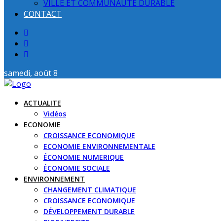
VILLE ET COMMUNAUTE DURABLE
CONTACT
samedi, août 8
ACTUALITE
Vidéos
ECONOMIE
CROISSANCE ECONOMIQUE
ECONOMIE ENVIRONNEMENTALE
ÉCONOMIE NUMERIQUE
ÉCONOMIE SOCIALE
ENVIRONNEMENT
CHANGEMENT CLIMATIQUE
CROISSANCE ECONOMIQUE
DÉVELOPPEMENT DURABLE