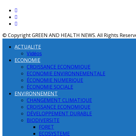
© Copyright GREEN AND HEALTH NEWS. All Rights Reserv
ACTUALITE
Vidéos
ECONOMIE
CROISSANCE ECONOMIQUE
ECONOMIE ENVIRONNEMENTALE
ÉCONOMIE NUMERIQUE
ÉCONOMIE SOCIALE
ENVIRONNEMENT
CHANGEMENT CLIMATIQUE
CROISSANCE ECONOMIQUE
DÉVELOPPEMENT DURABLE
BIODIVERSITE
FORET
ECOSYSTEME