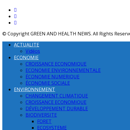
© Copyright GREEN AND HEALTH NEWS. All Rights Reserv
ACTUALITE
Vidéos
ECONOMIE
CROISSANCE ECONOMIQUE
ECONOMIE ENVIRONNEMENTALE
ÉCONOMIE NUMERIQUE
ÉCONOMIE SOCIALE
ENVIRONNEMENT
CHANGEMENT CLIMATIQUE
CROISSANCE ECONOMIQUE
DÉVELOPPEMENT DURABLE
BIODIVERSITE
FORET
ECOSYSTEME