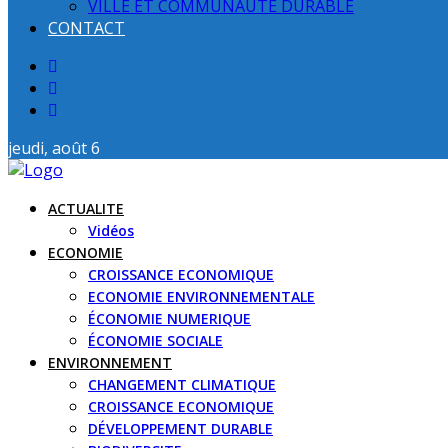
VILLE ET COMMUNAUTE DURABLE
CONTACT
jeudi, août 6
ACTUALITE
Vidéos
ECONOMIE
CROISSANCE ECONOMIQUE
ECONOMIE ENVIRONNEMENTALE
ÉCONOMIE NUMERIQUE
ÉCONOMIE SOCIALE
ENVIRONNEMENT
CHANGEMENT CLIMATIQUE
CROISSANCE ECONOMIQUE
DÉVELOPPEMENT DURABLE