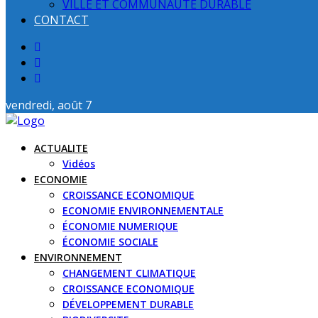
VILLE ET COMMUNAUTE DURABLE
CONTACT
vendredi, août 7
ACTUALITE
Vidéos
ECONOMIE
CROISSANCE ECONOMIQUE
ECONOMIE ENVIRONNEMENTALE
ÉCONOMIE NUMERIQUE
ÉCONOMIE SOCIALE
ENVIRONNEMENT
CHANGEMENT CLIMATIQUE
CROISSANCE ECONOMIQUE
DÉVELOPPEMENT DURABLE