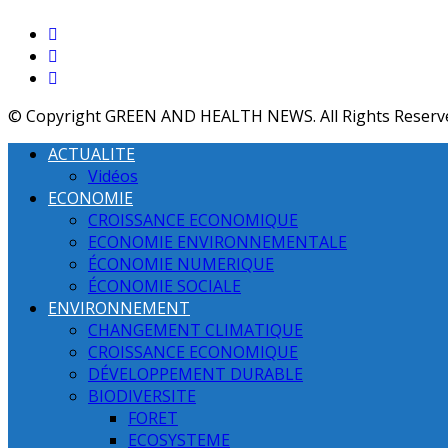
© Copyright GREEN AND HEALTH NEWS. All Rights Reserv
ACTUALITE
Vidéos
ECONOMIE
CROISSANCE ECONOMIQUE
ECONOMIE ENVIRONNEMENTALE
ÉCONOMIE NUMERIQUE
ÉCONOMIE SOCIALE
ENVIRONNEMENT
CHANGEMENT CLIMATIQUE
CROISSANCE ECONOMIQUE
DÉVELOPPEMENT DURABLE
BIODIVERSITE
FORET
ECOSYSTEME