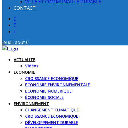
VILLE ET COMMUNAUTE DURABLE
CONTACT
jeudi, août 6
ACTUALITE
Vidéos
ECONOMIE
CROISSANCE ECONOMIQUE
ECONOMIE ENVIRONNEMENTALE
ÉCONOMIE NUMERIQUE
ÉCONOMIE SOCIALE
ENVIRONNEMENT
CHANGEMENT CLIMATIQUE
CROISSANCE ECONOMIQUE
DÉVELOPPEMENT DURABLE