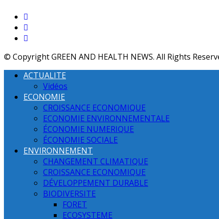
© Copyright GREEN AND HEALTH NEWS. All Rights Reserv
ACTUALITE
Vidéos
ECONOMIE
CROISSANCE ECONOMIQUE
ECONOMIE ENVIRONNEMENTALE
ÉCONOMIE NUMERIQUE
ÉCONOMIE SOCIALE
ENVIRONNEMENT
CHANGEMENT CLIMATIQUE
CROISSANCE ECONOMIQUE
DÉVELOPPEMENT DURABLE
BIODIVERSITE
FORET
ECOSYSTEME