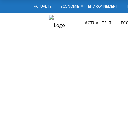
ACTUALITE
ECONOMIE
ENVIRONNEMENT
ACTUALITE
EC