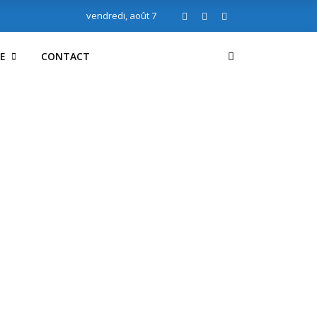
vendredi, août 7
E
CONTACT