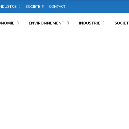
INDUSTRIE
SOCIETE
CONTACT
ONOMIE
ENVIRONNEMENT
INDUSTRIE
SOCIET