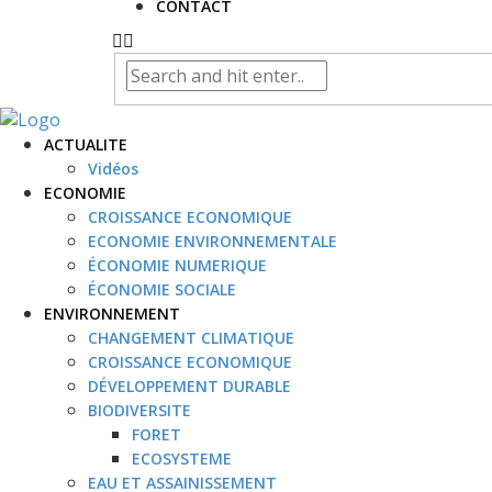
CONTACT
ACTUALITE
Vidéos
ECONOMIE
CROISSANCE ECONOMIQUE
ECONOMIE ENVIRONNEMENTALE
ÉCONOMIE NUMERIQUE
ÉCONOMIE SOCIALE
ENVIRONNEMENT
CHANGEMENT CLIMATIQUE
CROISSANCE ECONOMIQUE
DÉVELOPPEMENT DURABLE
BIODIVERSITE
FORET
ECOSYSTEME
EAU ET ASSAINISSEMENT