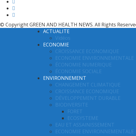
© Copyright GREEN AND HEALTH NEWS. All Rights Reserve
ACTUALITE
Vidéos
ECONOMIE
CROISSANCE ECONOMIQUE
ECONOMIE ENVIRONNEMENTALE
ÉCONOMIE NUMERIQUE
ÉCONOMIE SOCIALE
ENVIRONNEMENT
CHANGEMENT CLIMATIQUE
CROISSANCE ECONOMIQUE
DÉVELOPPEMENT DURABLE
BIODIVERSITE
FORET
ECOSYSTEME
EAU ET ASSAINISSEMENT
ECONOMIE ENVIRONNEMENTALE