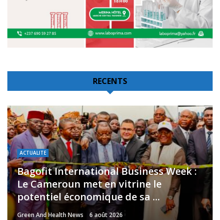
RECENTS
ACTUALITE
Bagofit International Business Week :
Le Cameroun met en vitrine le
potentiel économique de sa ...
Green And Health News
6 août 2026