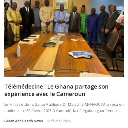
Télémédecine : Le Ghana partage son
expérience avec le Cameroun
Le Ministre de la Santé Publique Dr Malachie MANAOUDA a reçu en
audience ce 20 février 2025 à Yaoundé, la délégation ghanéenne ...
Green And Health News
20 février 2025