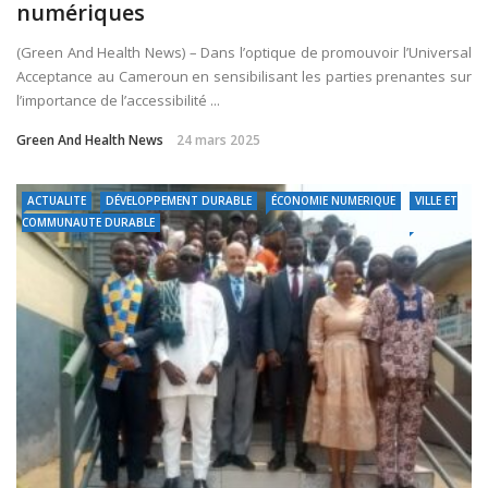
numériques
(Green And Health News) – Dans l’optique de promouvoir l’Universal
Acceptance au Cameroun en sensibilisant les parties prenantes sur
l’importance de l’accessibilité ...
Green And Health News
24 mars 2025
ACTUALITE
DÉVELOPPEMENT DURABLE
ÉCONOMIE NUMERIQUE
VILLE ET
COMMUNAUTE DURABLE