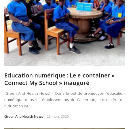
Education numérique : Le e-container «
Connect My School » inauguré
(Green And Health News) – Dans le but de promouvoir l’éducation
numérique dans les établissements du Cameroun, le ministère de
l’Éducation de ...
Green And Health News
25 mars 2025