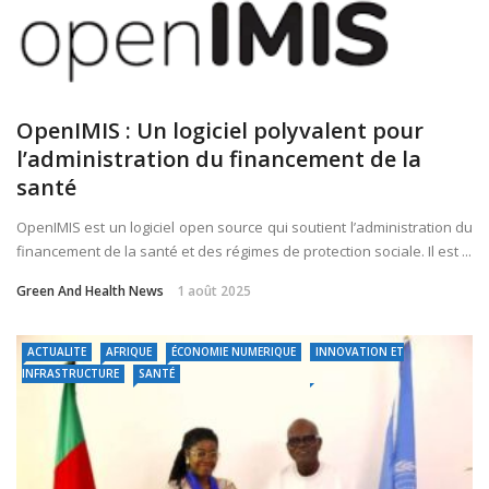
OpenIMIS : Un logiciel polyvalent pour
l’administration du financement de la
santé
OpenIMIS est un logiciel open source qui soutient l’administration du
financement de la santé et des régimes de protection sociale. Il est ...
Green And Health News
1 août 2025
ACTUALITE
AFRIQUE
ÉCONOMIE NUMERIQUE
INNOVATION ET
INFRASTRUCTURE
SANTÉ