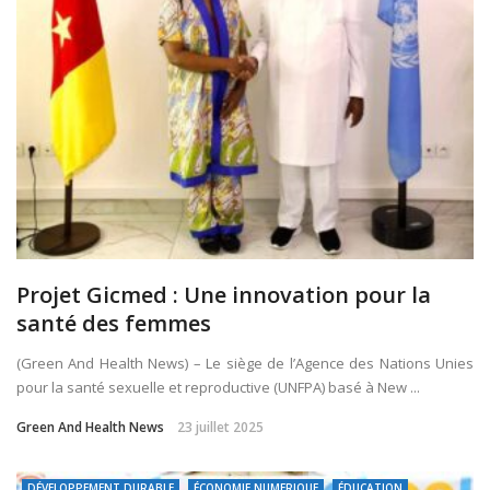
Projet Gicmed : Une innovation pour la
santé des femmes
(Green And Health News) – Le siège de l’Agence des Nations Unies
pour la santé sexuelle et reproductive (UNFPA) basé à New ...
Green And Health News
23 juillet 2025
DÉVELOPPEMENT DURABLE
ÉCONOMIE NUMERIQUE
ÉDUCATION