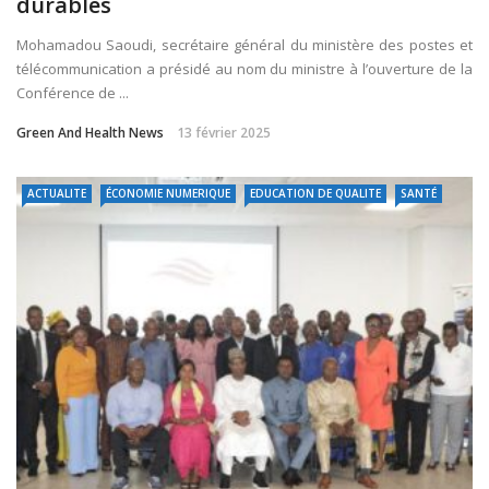
durables
Mohamadou Saoudi, secrétaire général du ministère des postes et
télécommunication a présidé au nom du ministre à l’ouverture de la
Conférence de ...
Green And Health News
13 février 2025
ACTUALITE
ÉCONOMIE NUMERIQUE
EDUCATION DE QUALITE
SANTÉ