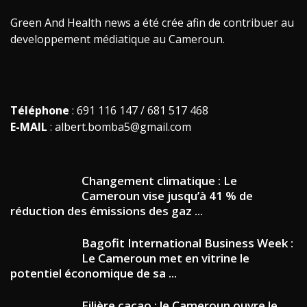
Green And Health news a été crée afin de contribuer au
developpement médiatique au Cameroun.
Téléphone
: 691 116 147 / 681 517 468
E-MAIL
: albert.bomba5@gmail.com
Changement climatique : Le
Cameroun vise jusqu’à 41 % de
réduction des émissions des gaz ...
Bagofit International Business Week :
Le Cameroun met en vitrine le
potentiel économique de sa ...
Filière cacao : le Cameroun ouvre le