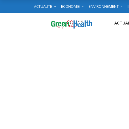
ACTUALITE
ECONOMIE
ENVIRONNEMENT
ACTUAL