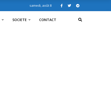
samedi, août 8
SOCIETE
CONTACT