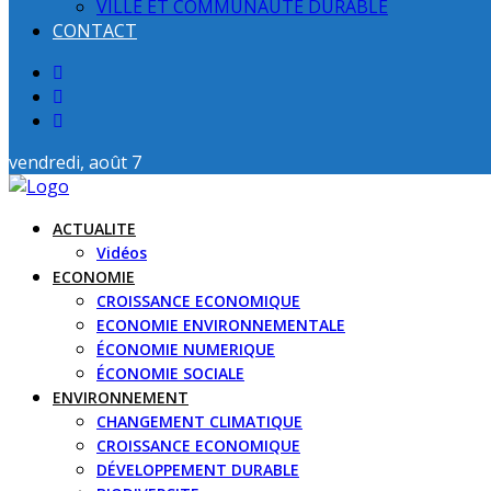
VILLE ET COMMUNAUTE DURABLE
CONTACT
vendredi, août 7
ACTUALITE
Vidéos
ECONOMIE
CROISSANCE ECONOMIQUE
ECONOMIE ENVIRONNEMENTALE
ÉCONOMIE NUMERIQUE
ÉCONOMIE SOCIALE
ENVIRONNEMENT
CHANGEMENT CLIMATIQUE
CROISSANCE ECONOMIQUE
DÉVELOPPEMENT DURABLE