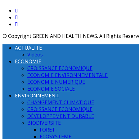
© Copyright GREEN AND HEALTH NEWS. All Rights Reserv
ACTUALITE
Vidéos
ECONOMIE
CROISSANCE ECONOMIQUE
ECONOMIE ENVIRONNEMENTALE
ÉCONOMIE NUMERIQUE
ÉCONOMIE SOCIALE
ENVIRONNEMENT
CHANGEMENT CLIMATIQUE
CROISSANCE ECONOMIQUE
DÉVELOPPEMENT DURABLE
BIODIVERSITE
FORET
ECOSYSTEME