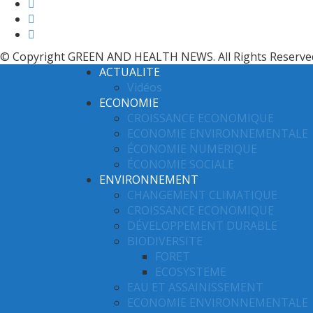
© Copyright GREEN AND HEALTH NEWS. All Rights Reserve
ACTUALITE
Vidéos
ECONOMIE
CROISSANCE ECONOMIQUE
ECONOMIE ENVIRONNEMENTALE
ÉCONOMIE NUMERIQUE
ÉCONOMIE SOCIALE
ENVIRONNEMENT
CHANGEMENT CLIMATIQUE
CROISSANCE ECONOMIQUE
DÉVELOPPEMENT DURABLE
BIODIVERSITE
FORET
ECOSYSTEME
EAU ET ASSAINISSEMENT
ECONOMIE ENVIRONNEMENTALE