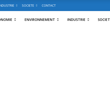
INDUSTRIE
SOCIETE
CONTACT
ONOMIE
ENVIRONNEMENT
INDUSTRIE
SOCIET