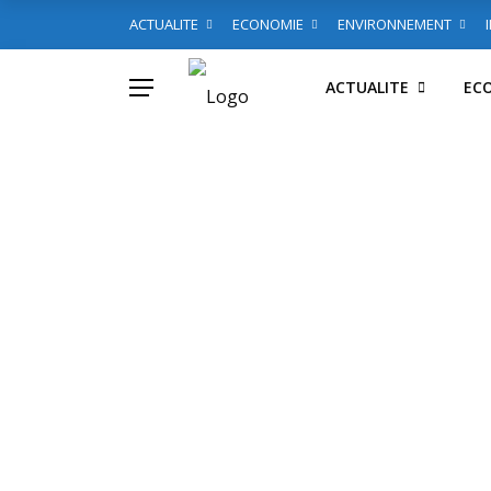
ACTUALITE
ECONOMIE
ENVIRONNEMENT
ACTUALITE
EC