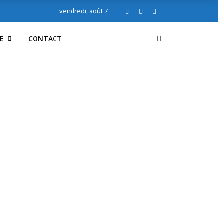
vendredi, août 7
E
CONTACT