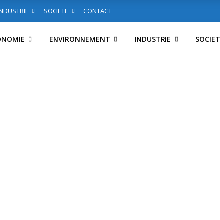
INDUSTRIE
SOCIETE
CONTACT
ONOMIE
ENVIRONNEMENT
INDUSTRIE
SOCIET