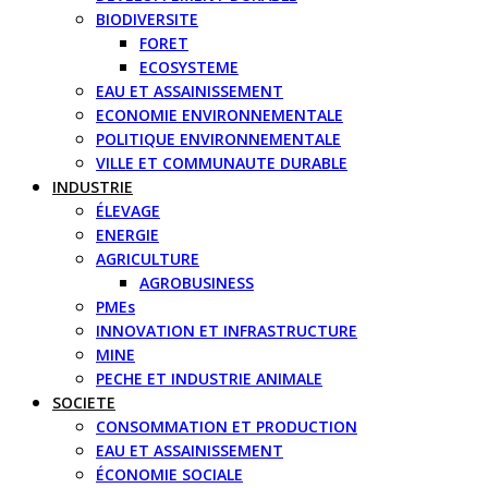
BIODIVERSITE
FORET
ECOSYSTEME
EAU ET ASSAINISSEMENT
ECONOMIE ENVIRONNEMENTALE
POLITIQUE ENVIRONNEMENTALE
VILLE ET COMMUNAUTE DURABLE
INDUSTRIE
ÉLEVAGE
ENERGIE
AGRICULTURE
AGROBUSINESS
PMEs
INNOVATION ET INFRASTRUCTURE
MINE
PECHE ET INDUSTRIE ANIMALE
SOCIETE
CONSOMMATION ET PRODUCTION
EAU ET ASSAINISSEMENT
ÉCONOMIE SOCIALE