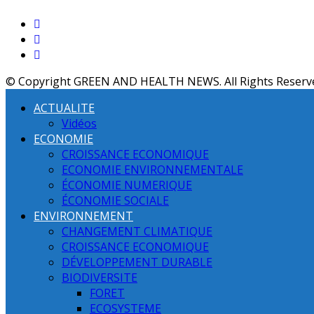
© Copyright GREEN AND HEALTH NEWS. All Rights Reserv
ACTUALITE
Vidéos
ECONOMIE
CROISSANCE ECONOMIQUE
ECONOMIE ENVIRONNEMENTALE
ÉCONOMIE NUMERIQUE
ÉCONOMIE SOCIALE
ENVIRONNEMENT
CHANGEMENT CLIMATIQUE
CROISSANCE ECONOMIQUE
DÉVELOPPEMENT DURABLE
BIODIVERSITE
FORET
ECOSYSTEME