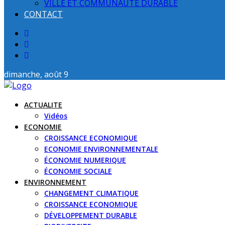
VILLE ET COMMUNAUTE DURABLE
CONTACT
dimanche, août 9
ACTUALITE
Vidéos
ECONOMIE
CROISSANCE ECONOMIQUE
ECONOMIE ENVIRONNEMENTALE
ÉCONOMIE NUMERIQUE
ÉCONOMIE SOCIALE
ENVIRONNEMENT
CHANGEMENT CLIMATIQUE
CROISSANCE ECONOMIQUE
DÉVELOPPEMENT DURABLE