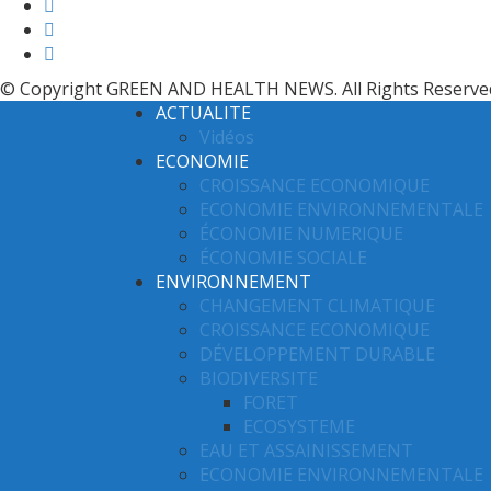
© Copyright GREEN AND HEALTH NEWS. All Rights Reserve
ACTUALITE
Vidéos
ECONOMIE
CROISSANCE ECONOMIQUE
ECONOMIE ENVIRONNEMENTALE
ÉCONOMIE NUMERIQUE
ÉCONOMIE SOCIALE
ENVIRONNEMENT
CHANGEMENT CLIMATIQUE
CROISSANCE ECONOMIQUE
DÉVELOPPEMENT DURABLE
BIODIVERSITE
FORET
ECOSYSTEME
EAU ET ASSAINISSEMENT
ECONOMIE ENVIRONNEMENTALE