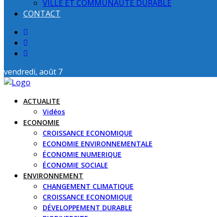
VILLE ET COMMUNAUTE DURABLE
CONTACT
vendredi, août 7
ACTUALITE
Vidéos
ECONOMIE
CROISSANCE ECONOMIQUE
ECONOMIE ENVIRONNEMENTALE
ÉCONOMIE NUMERIQUE
ÉCONOMIE SOCIALE
ENVIRONNEMENT
CHANGEMENT CLIMATIQUE
CROISSANCE ECONOMIQUE
DÉVELOPPEMENT DURABLE