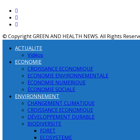
© Copyright GREEN AND HEALTH NEWS. All Rights Reserv
ACTUALITE
Vidéos
ECONOMIE
CROISSANCE ECONOMIQUE
ECONOMIE ENVIRONNEMENTALE
ÉCONOMIE NUMERIQUE
ÉCONOMIE SOCIALE
ENVIRONNEMENT
CHANGEMENT CLIMATIQUE
CROISSANCE ECONOMIQUE
DÉVELOPPEMENT DURABLE
BIODIVERSITE
FORET
ECOSYSTEME