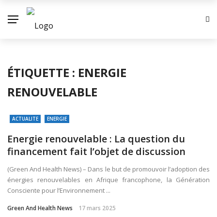
ÉTIQUETTE :
ENERGIE
RENOUVELABLE
ACTUALITE
ENERGIE
Energie renouvelable : La question du
financement fait l’objet de discussion
(Green And Health News) – Dans le but de promouvoir l’adoption des
énergies renouvelables en Afrique francophone, la Génération
Consciente pour l’Environnement ...
Green And Health News
17 mars 2025