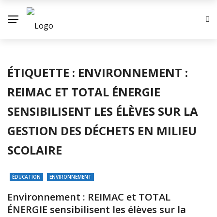
✕
ACTUALITE
ÉTIQUETTE :
ENVIRONNEMENT :
ECONOMIE
REIMAC ET TOTAL ÉNERGIE
ENVIRONNEMENT
SENSIBILISENT LES ÉLÈVES SUR LA
INDUSTRIE
GESTION DES DÉCHETS EN MILIEU
SOCIETE
SCOLAIRE
CONTACT
ÉDUCATION
ENVIRONNEMENT
Environnement : REIMAC et TOTAL
ÉNERGIE sensibilisent les élèves sur la