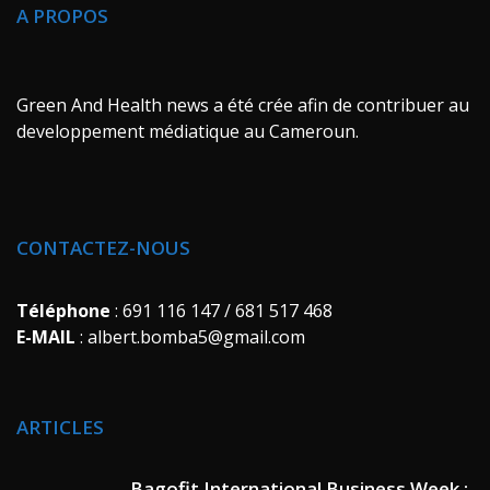
A PROPOS
Green And Health news a été crée afin de contribuer au
developpement médiatique au Cameroun.
CONTACTEZ-NOUS
Téléphone
: 691 116 147 / 681 517 468
E-MAIL
: albert.bomba5@gmail.com
ARTICLES
Bagofit International Business Week :