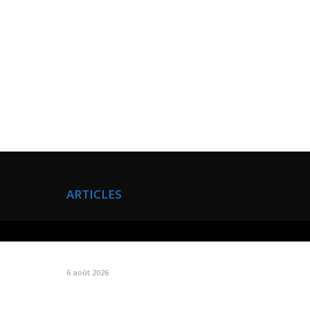
ARTICLES
buer
6 août 2026