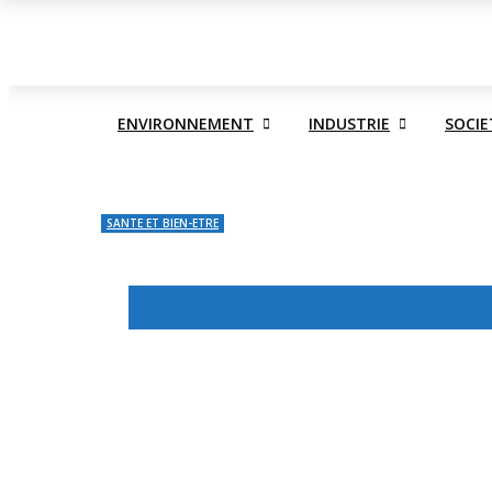
ACTUALITE
ECONOMIE
ENVIRONNEMENT
INDUS
ENVIRONNEMENT
INDUSTRIE
SOCIE
SANTE ET BIEN-ETRE