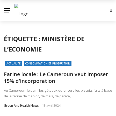
ÉTIQUETTE :
MINISTÈRE DE
L’ECONOMIE
ACTUALITE
CONSOMMATION ET PRODUCTION
Farine locale : Le Cameroun veut imposer
15% d’incorporation
Au Cameroun, le pain, les gâteaux ou encore les biscuits faits à base
de la farine de manioc, de maïs, de patate, ...
Green And Health News
19 avril 2024