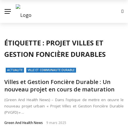
✕
ACTUALITE
ÉTIQUETTE :
PROJET VILLES ET
ECONOMIE
GESTION FONCIÈRE DURABLES
ENVIRONNEMENT
INDUSTRIE
ACTUALITE
VILLE ET COMMUNAUTE DURABLE
SOCIETE
Villes et Gestion Foncière Durable : Un
nouveau projet en cours de maturation
CONTACT
(Green And Health News) – Dans l’optique de mettre en œuvre le
nouveau projet urbain « Projet Villes et Gestion Foncière Durable
(PVGFD) » ...
Green And Health News
9 mars 2025