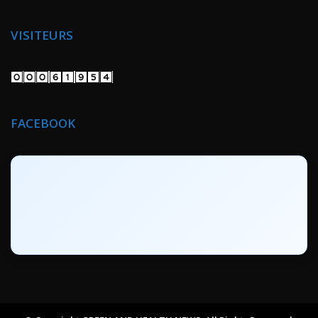
VISITEURS
FACEBOOK