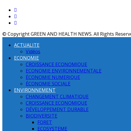
© Copyright GREEN AND HEALTH NEWS. All Rights Reserv
ACTUALITE
Vidéos
ECONOMIE
CROISSANCE ECONOMIQUE
ECONOMIE ENVIRONNEMENTALE
ÉCONOMIE NUMERIQUE
ÉCONOMIE SOCIALE
ENVIRONNEMENT
CHANGEMENT CLIMATIQUE
CROISSANCE ECONOMIQUE
DÉVELOPPEMENT DURABLE
BIODIVERSITE
FORET
ECOSYSTEME