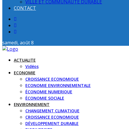
VILLE ET COMMUNAUTE DURABLE
CONTACT
samedi, août 8
ACTUALITE
Vidéos
ECONOMIE
CROISSANCE ECONOMIQUE
ECONOMIE ENVIRONNEMENTALE
ÉCONOMIE NUMERIQUE
ÉCONOMIE SOCIALE
ENVIRONNEMENT
CHANGEMENT CLIMATIQUE
CROISSANCE ECONOMIQUE
DÉVELOPPEMENT DURABLE