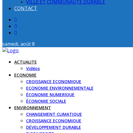
VILLE ET COMMUNAUTE DURABLE
CONTACT
samedi, août 8
ACTUALITE
Vidéos
ECONOMIE
CROISSANCE ECONOMIQUE
ECONOMIE ENVIRONNEMENTALE
ÉCONOMIE NUMERIQUE
ÉCONOMIE SOCIALE
ENVIRONNEMENT
CHANGEMENT CLIMATIQUE
CROISSANCE ECONOMIQUE
DÉVELOPPEMENT DURABLE