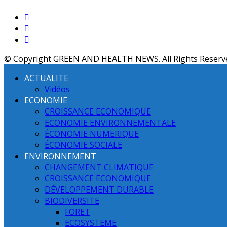
© Copyright GREEN AND HEALTH NEWS. All Rights Reserv
ACTUALITE
Vidéos
ECONOMIE
CROISSANCE ECONOMIQUE
ECONOMIE ENVIRONNEMENTALE
ÉCONOMIE NUMERIQUE
ÉCONOMIE SOCIALE
ENVIRONNEMENT
CHANGEMENT CLIMATIQUE
CROISSANCE ECONOMIQUE
DÉVELOPPEMENT DURABLE
BIODIVERSITE
FORET
ECOSYSTEME