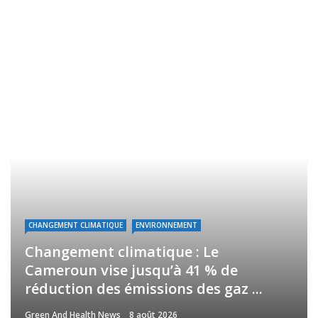
CHANGEMENT CLIMATIQUE
ENVIRONNEMENT
Changement climatique : Le
Cameroun vise jusqu’à 41 % de
réduction des émissions des gaz ...
Green And Health News
8 août 2026