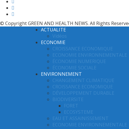
© Copyright GREEN AND HEALTH NEWS. All Rights Reserve
ACTUALITE
Vidéos
ECONOMIE
CROISSANCE ECONOMIQUE
ECONOMIE ENVIRONNEMENTALE
ÉCONOMIE NUMERIQUE
ÉCONOMIE SOCIALE
ENVIRONNEMENT
CHANGEMENT CLIMATIQUE
CROISSANCE ECONOMIQUE
DÉVELOPPEMENT DURABLE
BIODIVERSITE
FORET
ECOSYSTEME
EAU ET ASSAINISSEMENT
ECONOMIE ENVIRONNEMENTALE