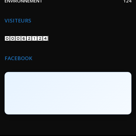
ENVIRONNEMENT
124
VISITEURS
FACEBOOK