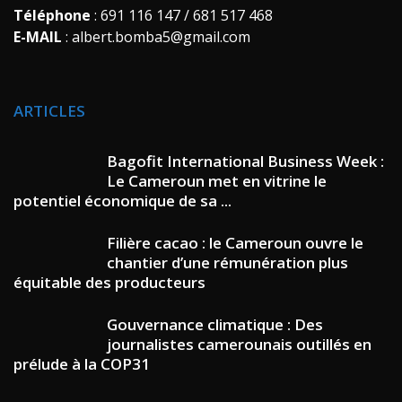
Téléphone
: 691 116 147 / 681 517 468
E-MAIL
: albert.bomba5@gmail.com
ARTICLES
Bagofit International Business Week :
Le Cameroun met en vitrine le
potentiel économique de sa ...
Filière cacao : le Cameroun ouvre le
chantier d’une rémunération plus
équitable des producteurs
Gouvernance climatique : Des
journalistes camerounais outillés en
prélude à la COP31