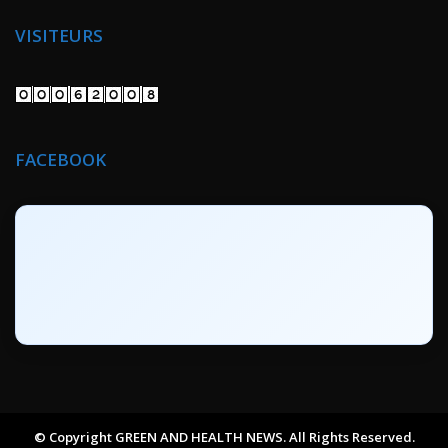
VISITEURS
FACEBOOK
© Copyright GREEN AND HEALTH NEWS. All Rights Reserved.
© Copyright GREEN AND HEALTH NEWS. All Rights