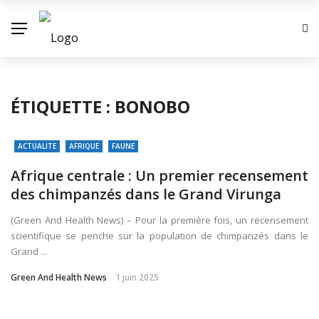
ÉTIQUETTE :
BONOBO
ACTUALITE
AFRIQUE
FAUNE
Afrique centrale : Un premier recensement
des chimpanzés dans le Grand Virunga
(Green And Health News) – Pour la première fois, un recensement
scientifique se penche sur la population de chimpanzés dans le
Grand ...
Green And Health News
1 juin 2025