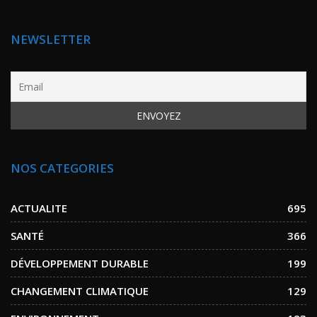
NEWSLETTER
NOS CATEGORIES
ACTUALITE
695
SANTÉ
366
DÉVELOPPEMENT DURABLE
199
CHANGEMENT CLIMATIQUE
129