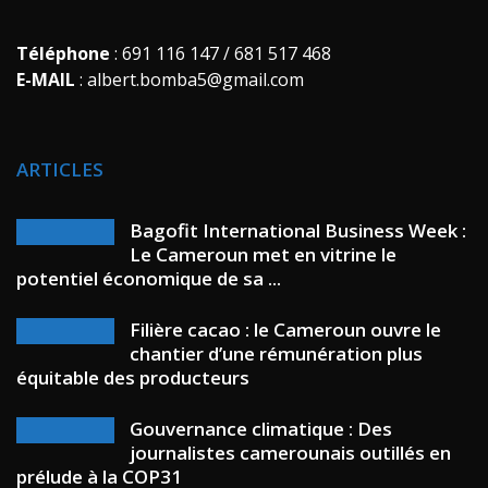
Téléphone
: 691 116 147 / 681 517 468
E-MAIL
: albert.bomba5@gmail.com
ARTICLES
Bagofit International Business Week :
Le Cameroun met en vitrine le
potentiel économique de sa ...
Filière cacao : le Cameroun ouvre le
chantier d’une rémunération plus
équitable des producteurs
Gouvernance climatique : Des
journalistes camerounais outillés en
prélude à la COP31