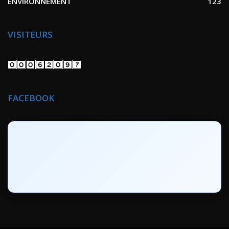
ENVIRONNEMENT
123
VISITEURS
FACEBOOK