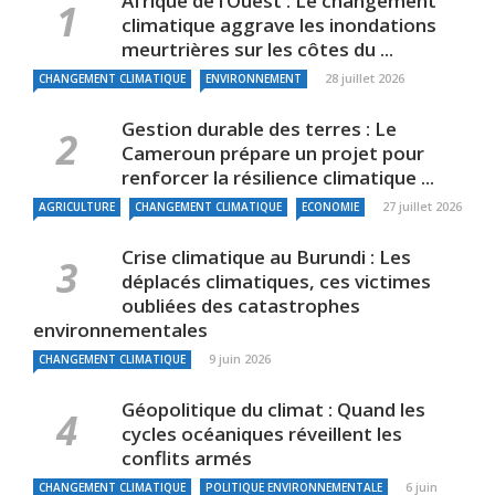
Afrique de l’Ouest : Le changement
climatique aggrave les inondations
meurtrières sur les côtes du ...
28 juillet 2026
CHANGEMENT CLIMATIQUE
ENVIRONNEMENT
Gestion durable des terres : Le
Cameroun prépare un projet pour
renforcer la résilience climatique ...
27 juillet 2026
AGRICULTURE
CHANGEMENT CLIMATIQUE
ECONOMIE
Crise climatique au Burundi : Les
déplacés climatiques, ces victimes
oubliées des catastrophes
environnementales
9 juin 2026
CHANGEMENT CLIMATIQUE
Géopolitique du climat : Quand les
cycles océaniques réveillent les
conflits armés
6 juin
CHANGEMENT CLIMATIQUE
POLITIQUE ENVIRONNEMENTALE