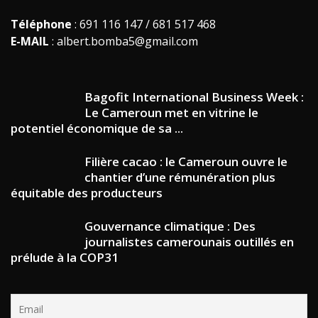
Téléphone
: 691 116 147 / 681 517 468
E-MAIL
: albert.bomba5@gmail.com
Bagofit International Business Week :
Le Cameroun met en vitrine le
potentiel économique de sa ...
Filière cacao : le Cameroun ouvre le
chantier d’une rémunération plus
équitable des producteurs
Gouvernance climatique : Des
journalistes camerounais outillés en
prélude à la COP31