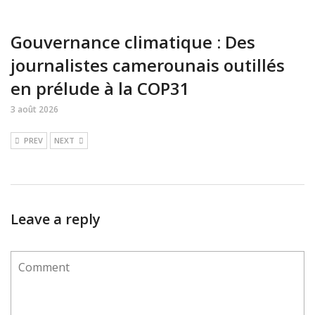
Gouvernance climatique : Des
journalistes camerounais outillés
en prélude à la COP31
3 août 2026
PREV
NEXT
Leave a reply