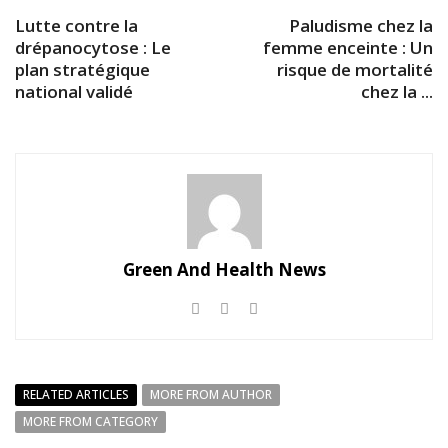
Lutte contre la
Paludisme chez la
drépanocytose : Le
femme enceinte : Un
plan stratégique
risque de mortalité
national validé
chez la ...
Green And Health News
RELATED ARTICLES
MORE FROM AUTHOR
MORE FROM CATEGORY