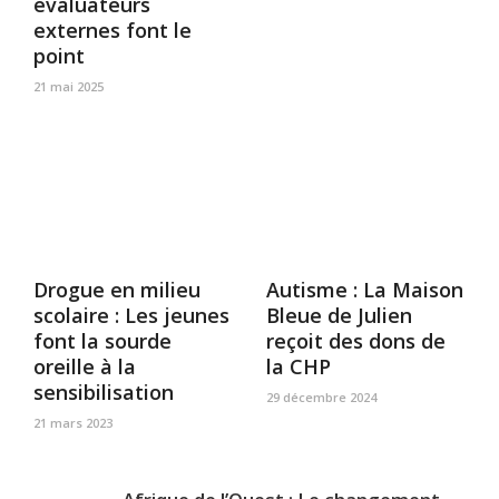
évaluateurs
externes font le
point
21 mai 2025
Drogue en milieu
Autisme : La Maison
scolaire : Les jeunes
Bleue de Julien
font la sourde
reçoit des dons de
oreille à la
la CHP
sensibilisation
29 décembre 2024
21 mars 2023