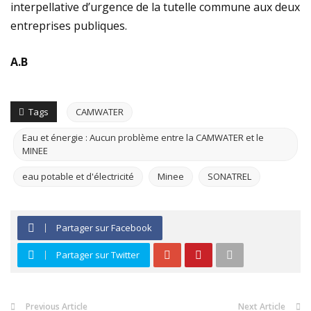
interpellative d’urgence de la tutelle commune aux deux
entreprises publiques.
A.B
Tags
CAMWATER
Eau et énergie : Aucun problème entre la CAMWATER et le
MINEE
eau potable et d'électricité
Minee
SONATREL
Partager sur Facebook
Partager sur Twitter
Previous Article
Next Article