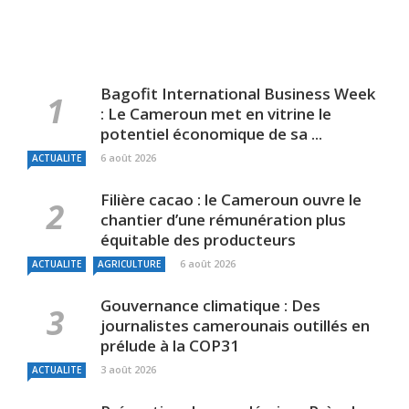
Bagofit International Business Week
: Le Cameroun met en vitrine le
potentiel économique de sa ...
6 août 2026
ACTUALITE
Filière cacao : le Cameroun ouvre le
chantier d’une rémunération plus
équitable des producteurs
6 août 2026
ACTUALITE
AGRICULTURE
Gouvernance climatique : Des
journalistes camerounais outillés en
prélude à la COP31
3 août 2026
ACTUALITE