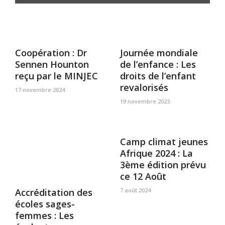
Coopération : Dr
Journée mondiale
Sennen Hounton
de l’enfance : Les
reçu par le MINJEC
droits de l’enfant
revalorisés
17 novembre 2024
19 novembre 2023
Camp climat jeunes
Afrique 2024 : La
3ème édition prévu
ce 12 Août
7 août 2024
Accréditation des
écoles sages-
femmes : Les