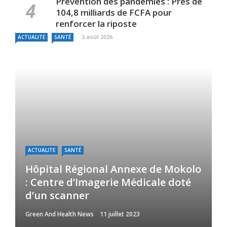
Prévention des pandémies : Près de
104,8 milliards de FCFA pour
renforcer la riposte
3 août 2026
ACTUALITE
SANTÉ
ACTUALITE
SANTÉ
Hôpital Régional Annexe de Mokolo
: Centre d’Imagerie Médicale doté
d’un scanner
Green And Health News
11 juillet 2023