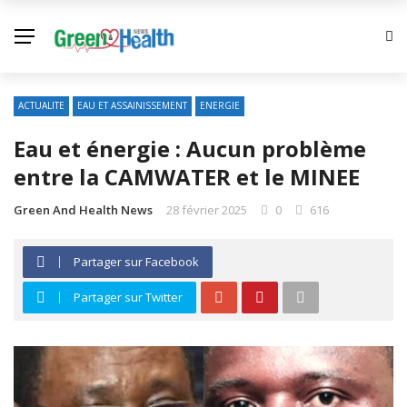
ACTUALITE
EAU ET ASSAINISSEMENT
ENERGIE
Eau et énergie : Aucun problème
entre la CAMWATER et le MINEE
Green And Health News
28 février 2025
0
616
Partager sur Facebook
Partager sur Twitter