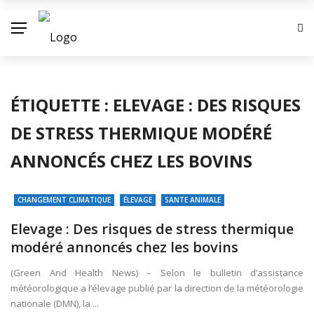
ÉTIQUETTE :
ELEVAGE : DES RISQUES
DE STRESS THERMIQUE MODÉRÉ
ANNONCÉS CHEZ LES BOVINS
CHANGEMENT CLIMATIQUE
ÉLEVAGE
SANTE ANIMALE
Elevage : Des risques de stress thermique
modéré annoncés chez les bovins
(Green And Health News) – Selon le bulletin d’assistance
météorologique a l’élevage publié par la direction de la météorologie
nationale (DMN), la ...