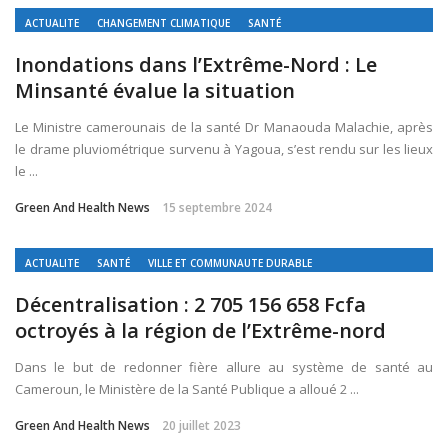
ACTUALITE
CHANGEMENT CLIMATIQUE
SANTÉ
Inondations dans l’Extrême-Nord : Le
Minsanté évalue la situation
Le Ministre camerounais de la santé Dr Manaouda Malachie, après
le drame pluviométrique survenu à Yagoua, s’est rendu sur les lieux
le ...
Green And Health News
15 septembre 2024
ACTUALITE
SANTÉ
VILLE ET COMMUNAUTE DURABLE
Décentralisation : 2 705 156 658 Fcfa
octroyés à la région de l’Extrême-nord
Dans le but de redonner fière allure au système de santé au
Cameroun, le Ministère de la Santé Publique a alloué 2 ...
Green And Health News
20 juillet 2023