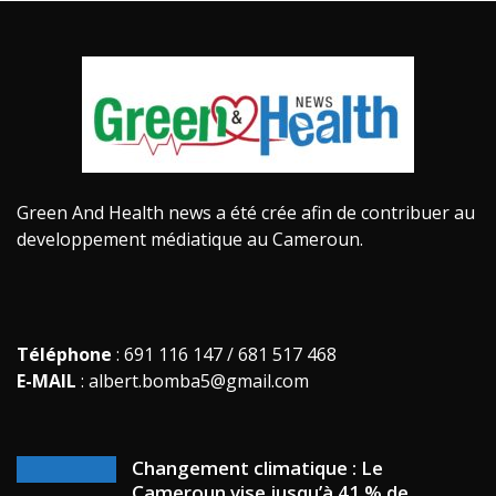
Green And Health news a été crée afin de contribuer au
developpement médiatique au Cameroun.
Téléphone
: 691 116 147 / 681 517 468
E-MAIL
: albert.bomba5@gmail.com
Changement climatique : Le
Cameroun vise jusqu’à 41 % de