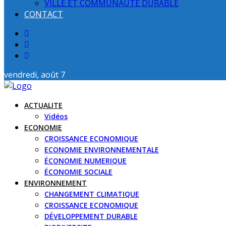
VILLE ET COMMUNAUTE DURABLE
CONTACT
vendredi, août 7
ACTUALITE
Vidéos
ECONOMIE
CROISSANCE ECONOMIQUE
ECONOMIE ENVIRONNEMENTALE
ÉCONOMIE NUMERIQUE
ÉCONOMIE SOCIALE
ENVIRONNEMENT
CHANGEMENT CLIMATIQUE
CROISSANCE ECONOMIQUE
DÉVELOPPEMENT DURABLE