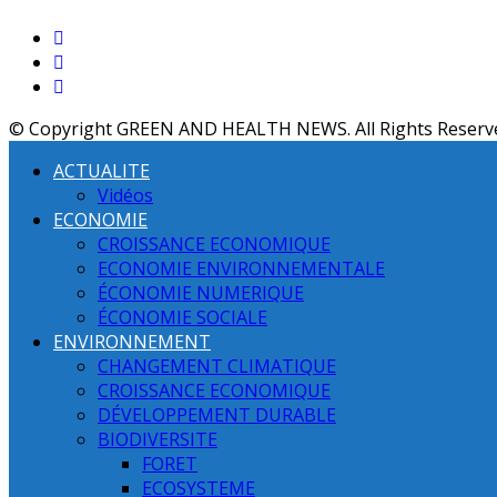
© Copyright GREEN AND HEALTH NEWS. All Rights Reserv
ACTUALITE
Vidéos
ECONOMIE
CROISSANCE ECONOMIQUE
ECONOMIE ENVIRONNEMENTALE
ÉCONOMIE NUMERIQUE
ÉCONOMIE SOCIALE
ENVIRONNEMENT
CHANGEMENT CLIMATIQUE
CROISSANCE ECONOMIQUE
DÉVELOPPEMENT DURABLE
BIODIVERSITE
FORET
ECOSYSTEME