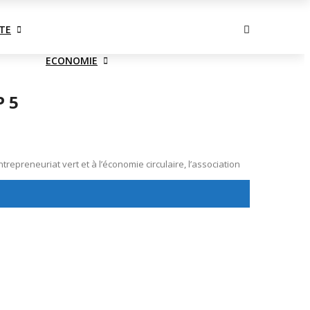
vendredi, août 7
TE
ECONOMIE
 5
ntrepreneuriat vert et à l’économie circulaire, l’association