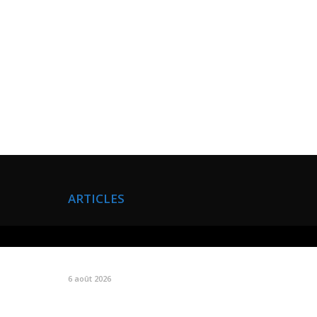
ARTICLES
buer
6 août 2026