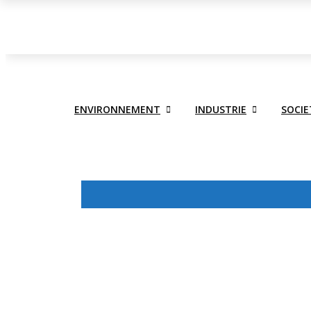
ACTUALITE
ECONOMIE
ENVIRONNEMENT
INDUS
ENVIRONNEMENT
INDUSTRIE
SOCIE