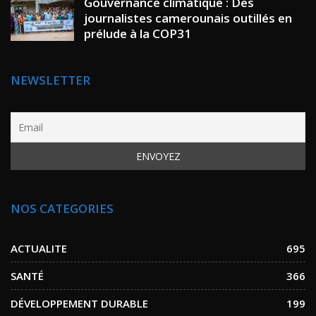
Gouvernance climatique : Des
journalistes camerounais outillés en
prélude à la COP31
NEWSLETTER
NOS CATEGORIES
ACTUALITE
695
SANTÉ
366
DÉVELOPPEMENT DURABLE
199