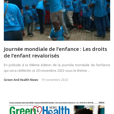
Journée mondiale de l’enfance : Les droits
de l’enfant revalorisés
En prélude à la 69ème édition de la journée mondiale de l’enfance
qui sera célébrée ce 20 novembre 2023 sous le thème ...
Green And Health News
19 novembre 2023