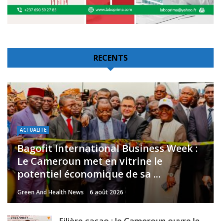
RECENTS
ACTUALITE
Bagofit International Business Week :
Le Cameroun met en vitrine le
potentiel économique de sa ...
Green And Health News
6 août 2026
Filière cacao : le Cameroun ouvre le