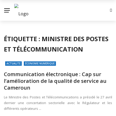
ÉTIQUETTE :
MINISTRE DES POSTES
ET TÉLÉCOMMUNICATION
ACTUALITE
ÉCONOMIE NUMERIQUE
Communication électronique : Cap sur
l’amélioration de la qualité de service au
Cameroun
Le Ministre des Postes et Télécommunications a présidé le 27 avril
dernier une concertation sectorielle avec le Régulateur et les
différents opérateurs ...