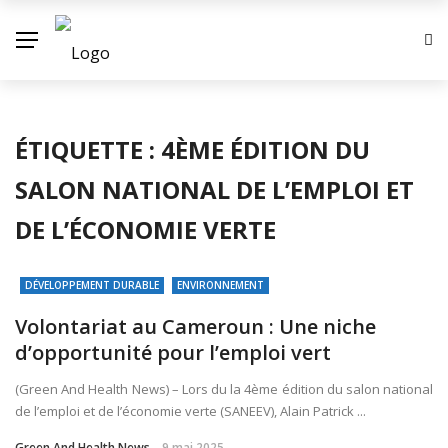
ÉTIQUETTE :
4ÈME ÉDITION DU
SALON NATIONAL DE L’EMPLOI ET
DE L’ÉCONOMIE VERTE
DÉVELOPPEMENT DURABLE
ENVIRONNEMENT
Volontariat au Cameroun : Une niche
d’opportunité pour l’emploi vert
(Green And Health News) – Lors du la 4ème édition du salon national
de l’emploi et de l’économie verte (SANEEV), Alain Patrick ...
Green And Health News
9 mai 2025