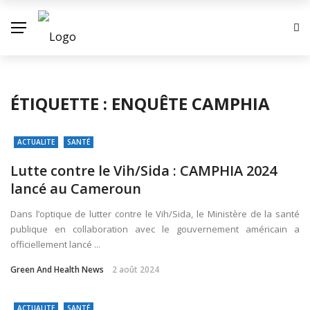
ÉTIQUETTE :
ENQUÊTE CAMPHIA
ACTUALITE
SANTÉ
Lutte contre le Vih/Sida : CAMPHIA 2024
lancé au Cameroun
Dans l’optique de lutter contre le Vih/Sida, le Ministère de la santé
publique en collaboration avec le gouvernement américain a
officiellement lancé ...
Green And Health News
2 août 2024
ACTUALITE
SANTÉ