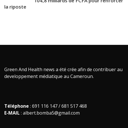
104,8 milliards de FCFA pour renforcer
la riposte
Green And Health news a été crée afin de contribuer au
developpement médiatique au Cameroun.
Téléphone
: 691 116 147 / 681 517 468
E-MAIL
: albert.bomba5@gmail.com