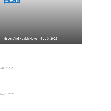
ACTUALITE
Green And Health News
6 août 2026
6 août 2026
3 août 2026