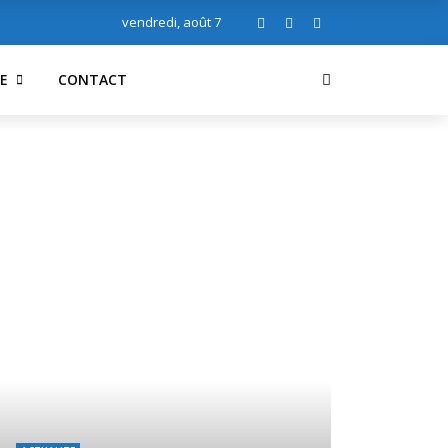
vendredi, août 7
E
CONTACT