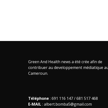
Green And Health news a été crée afin de
contribuer au developpement médiatique a
Cameroun.
Téléphone
: 691 116 147 / 681 517 468
E-MAIL
: albert.bomba5@gmail.com