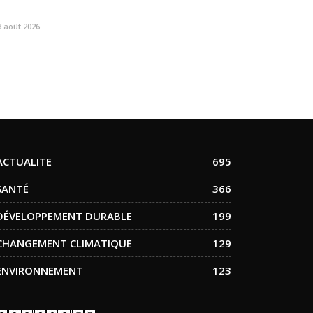
3 août 2026
ACTUALITE
695
SANTÉ
366
DÉVELOPPEMENT DURABLE
199
CHANGEMENT CLIMATIQUE
129
ENVIRONNEMENT
123