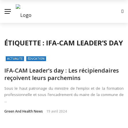
ÉTIQUETTE :
IFA-CAM LEADER’S DAY
ACTUALITE
ÉDUCATION
IFA-CAM Leader’s day : Les récipiendaires
reçoivent leurs parchemins
Sous le haut patronage du ministre de l’emploi et de la formation
professionnelle et sous l’encadrement du maire de la commune de
...
Green And Health News
19 avril 2024