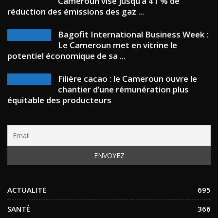
Cameroun vise jusqu’à 41 % de
réduction des émissions des gaz ...
Bagofit International Business Week :
Le Cameroun met en vitrine le
potentiel économique de sa ...
Filière cacao : le Cameroun ouvre le
chantier d’une rémunération plus
équitable des producteurs
ACTUALITE
695
SANTÉ
366