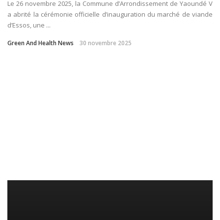
Le 26 novembre 2025, la Commune d’Arrondissement de Yaoundé V
a abrité la cérémonie officielle d’inauguration du marché de viande
d’Essos, une ...
Green And Health News
30 novembre 2025