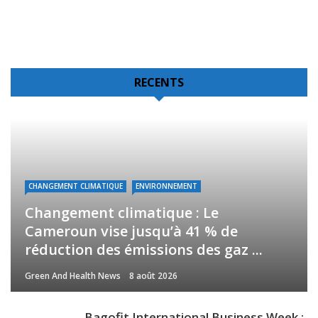
RECENTS
CHANGEMENT CLIMATIQUE
ENVIRONNEMENT
Changement climatique : Le
Cameroun vise jusqu’à 41 % de
réduction des émissions des gaz ...
Green And Health News
8 août 2026
Bagofit International Business Week :