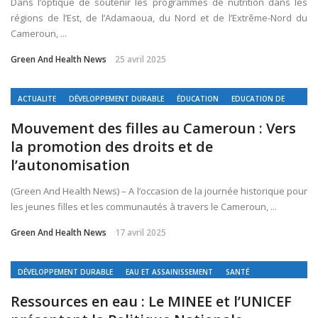
Dans l’optique de soutenir les programmes de nutrition dans les
régions de l’Est, de l’Adamaoua, du Nord et de l’Extrême-Nord du
Cameroun, ...
Green And Health News
25 avril 2025
ACTUALITE
DÉVELOPPEMENT DURABLE
ÉDUCATION
EDUCATION DE
QUALITE
EGALITE ENTRE LES SEXES
SOCIETE
Mouvement des filles au Cameroun : Vers
la promotion des droits et de
l’autonomisation
(Green And Health News) – A l’occasion de la journée historique pour
les jeunes filles et les communautés à travers le Cameroun, ...
Green And Health News
17 avril 2025
DÉVELOPPEMENT DURABLE
EAU ET ASSAINISSEMENT
SANTÉ
Ressources en eau : Le MINEE et l’UNICEF