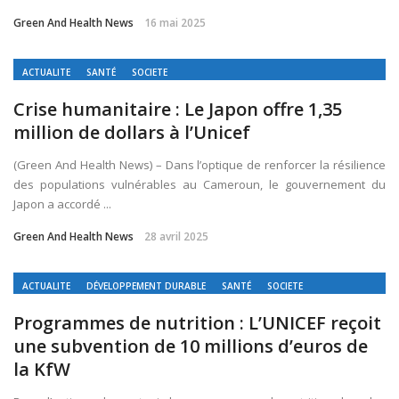
Green And Health News
16 mai 2025
ACTUALITE
SANTÉ
SOCIETE
Crise humanitaire : Le Japon offre 1,35
million de dollars à l’Unicef
(Green And Health News) – Dans l’optique de renforcer la résilience
des populations vulnérables au Cameroun, le gouvernement du
Japon a accordé ...
Green And Health News
28 avril 2025
ACTUALITE
DÉVELOPPEMENT DURABLE
SANTÉ
SOCIETE
Programmes de nutrition : L’UNICEF reçoit
une subvention de 10 millions d’euros de
la KfW