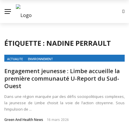
ÉTIQUETTE :
NADINE PERRAULT
ACTUALITE
ENVIRONNEMENT
Engagement jeunesse : Limbe accueille la
première communauté U-Report du Sud-
Ouest
Dans une région marquée par des défis sociopolitiques complexes,
la jeunesse de Limbe choisit la voie de l’action citoyenne. Sous
l’impulsion de ...
Green And Health News
16 mars 2026