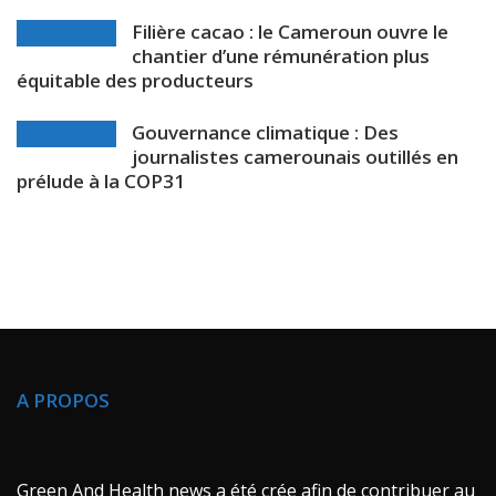
Filière cacao : le Cameroun ouvre le
chantier d’une rémunération plus
équitable des producteurs
Gouvernance climatique : Des
journalistes camerounais outillés en
prélude à la COP31
A PROPOS
Green And Health news a été crée afin de contribuer au