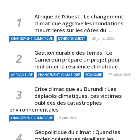
Afrique de l’Ouest : Le changement
climatique aggrave les inondations
meurtrières sur les côtes du ...
28 juillet 2026
CHANGEMENT CLIMATIQUE
ENVIRONNEMENT
Gestion durable des terres : Le
Cameroun prépare un projet pour
renforcer la résilience climatique ...
27 juillet 2026
AGRICULTURE
CHANGEMENT CLIMATIQUE
ECONOMIE
Crise climatique au Burundi : Les
déplacés climatiques, ces victimes
oubliées des catastrophes
environnementales
9 juin 2026
CHANGEMENT CLIMATIQUE
Géopolitique du climat : Quand les
cycles océaniques réveillent les