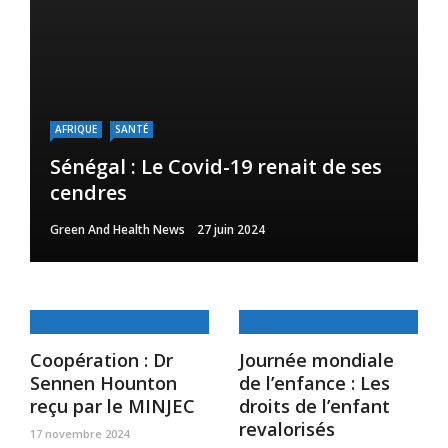
AFRIQUE
SANTÉ
Sénégal : Le Covid-19 renait de ses
cendres
Green And Health News
27 juin 2024
Coopération : Dr
Journée mondiale
Sennen Hounton
de l’enfance : Les
reçu par le MINJEC
droits de l’enfant
revalorisés
17 novembre 2024