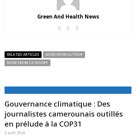
Green And Health News
RELATED ARTICLES
MORE FROM AUTHOR
MORE FROM CATEGORY
Gouvernance climatique : Des
journalistes camerounais outillés
en prélude à la COP31
3 août 2026