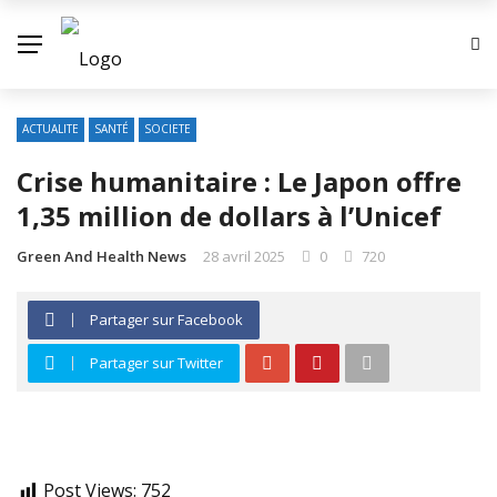
ACTUALITE
SANTÉ
SOCIETE
Crise humanitaire : Le Japon offre
1,35 million de dollars à l’Unicef
Green And Health News
28 avril 2025
0
720
Partager sur Facebook
Partager sur Twitter
Post Views:
752