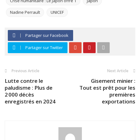
Crise humanitaire : Le Japon offre 1
Japon
Nadine Perrault
UNICEF
Partager sur Facebook
Partager sur Twitter
Previous Article
Next Article
Lutte contre le
Gisement minier :
paludisme : Plus de
Tout est prêt pour les
2 000 décès
premières
enregistrés en 2024
exportations