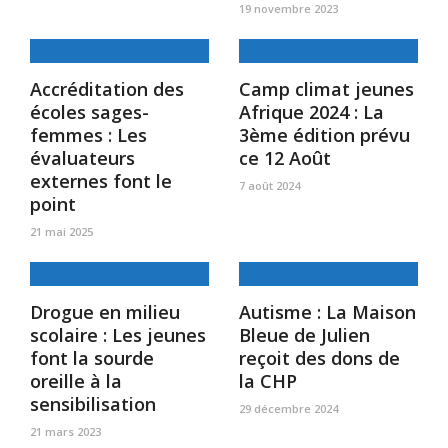
19 novembre 2023
Accréditation des
Camp climat jeunes
écoles sages-
Afrique 2024 : La
femmes : Les
3ème édition prévu
évaluateurs
ce 12 Août
externes font le
7 août 2024
point
21 mai 2025
Drogue en milieu
Autisme : La Maison
scolaire : Les jeunes
Bleue de Julien
font la sourde
reçoit des dons de
oreille à la
la CHP
sensibilisation
29 décembre 2024
21 mars 2023