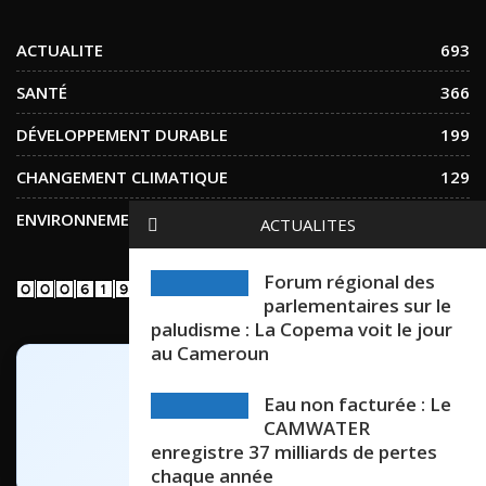
ACTUALITE
693
SANTÉ
366
DÉVELOPPEMENT DURABLE
199
CHANGEMENT CLIMATIQUE
129
ENVIRONNEMENT
123
ACTUALITES
Forum régional des
parlementaires sur le
paludisme : La Copema voit le jour
au Cameroun
Eau non facturée : Le
CAMWATER
enregistre 37 milliards de pertes
chaque année