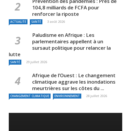
Prévention des pandémies : Près de
104,8 milliards de FCFA pour
renforcer la riposte
3 août 2026
ACTUALITE
SANTÉ
Paludisme en Afrique : Les
parlementaires appellent à un
sursaut politique pour relancer la
lutte
29 juillet 2026
SANTÉ
Afrique de l’Ouest : Le changement
climatique aggrave les inondations
meurtrières sur les côtes du ...
28 juillet 2026
CHANGEMENT CLIMATIQUE
ENVIRONNEMENT