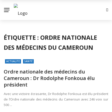
ÉTIQUETTE :
ORDRE NATIONALE
DES MÉDECINS DU CAMEROUN
ACTUALITE
SANTÉ
Ordre nationale des médecins du
Cameroun : Dr Rodolphe Fonkoua élu
président
Avec une victoire écrasante, Dr Rodolphe Fonkoua est élu président
de l’Ordre nationale des médecins du Cameroun avec 246 voix sur
500 ...