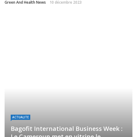
Green And Health News
10 décembre 2023
ACTUALITE
Bagofit International Business Week :
Le Cameroun met en vitrine le