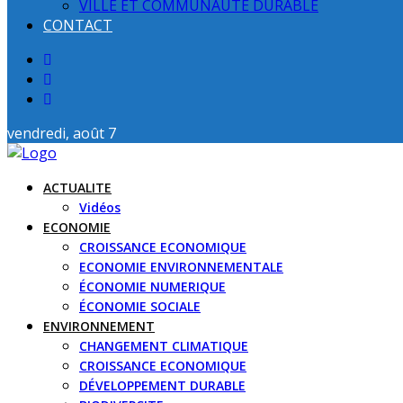
VILLE ET COMMUNAUTE DURABLE
CONTACT
vendredi, août 7
ACTUALITE
Vidéos
ECONOMIE
CROISSANCE ECONOMIQUE
ECONOMIE ENVIRONNEMENTALE
ÉCONOMIE NUMERIQUE
ÉCONOMIE SOCIALE
ENVIRONNEMENT
CHANGEMENT CLIMATIQUE
CROISSANCE ECONOMIQUE
DÉVELOPPEMENT DURABLE