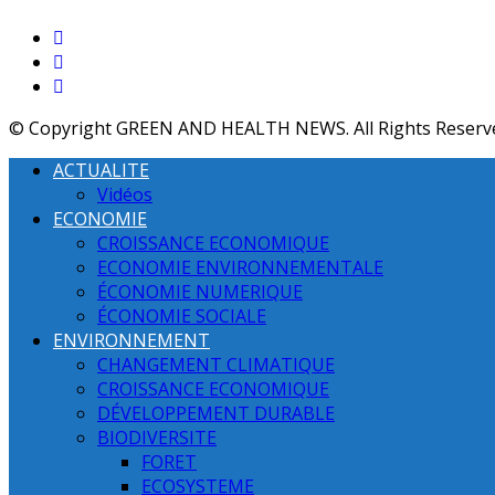
© Copyright GREEN AND HEALTH NEWS. All Rights Reserv
ACTUALITE
Vidéos
ECONOMIE
CROISSANCE ECONOMIQUE
ECONOMIE ENVIRONNEMENTALE
ÉCONOMIE NUMERIQUE
ÉCONOMIE SOCIALE
ENVIRONNEMENT
CHANGEMENT CLIMATIQUE
CROISSANCE ECONOMIQUE
DÉVELOPPEMENT DURABLE
BIODIVERSITE
FORET
ECOSYSTEME