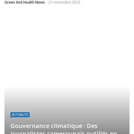
Green And Health News
21 novembre 2023
ACTUALITE
Gouvernance climatique : Des
journalistes camerounais outillés en