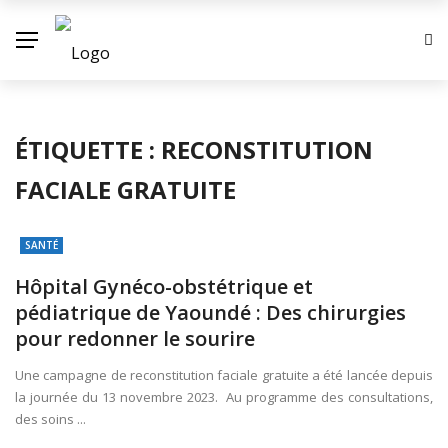
ÉTIQUETTE :
RECONSTITUTION
FACIALE GRATUITE
SANTÉ
Hôpital Gynéco-obstétrique et
pédiatrique de Yaoundé : Des chirurgies
pour redonner le sourire
Une campagne de reconstitution faciale gratuite a été lancée depuis
la journée du 13 novembre 2023. Au programme des consultations,
des soins ...