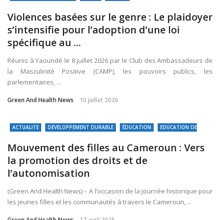
Violences basées sur le genre : Le plaidoyer
s’intensifie pour l’adoption d’une loi
spécifique au ...
Réunis à Yaoundé le 8 juillet 2026 par le Club des Ambassadeurs de
la Masculinité Positive (CAMP), les pouvoirs publics, les
parlementaires, ...
Green And Health News
10 juillet 2026
ACTUALITE
DÉVELOPPEMENT DURABLE
ÉDUCATION
EDUCATION DE
QUALITE
EGALITE ENTRE LES SEXES
SOCIETE
Mouvement des filles au Cameroun : Vers
la promotion des droits et de
l’autonomisation
(Green And Health News) – A l’occasion de la journée historique pour
les jeunes filles et les communautés à travers le Cameroun, ...
Green And Health News
17 avril 2025