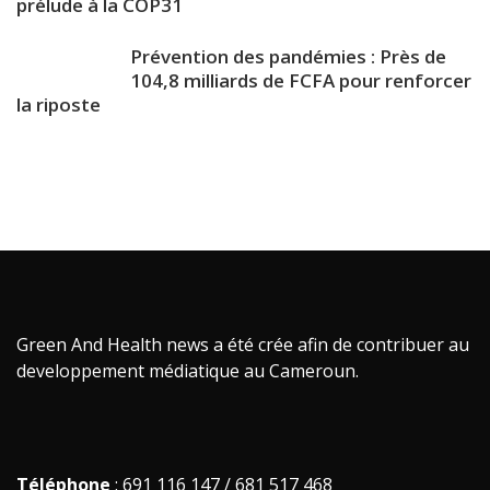
prélude à la COP31
Prévention des pandémies : Près de
104,8 milliards de FCFA pour renforcer
la riposte
Green And Health news a été crée afin de contribuer au
developpement médiatique au Cameroun.
Téléphone
: 691 116 147 / 681 517 468