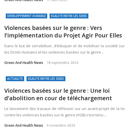
DÉVELOPPEMENT DURABLE
EGALITE ENTRE LES SEXES
Violences basées sur le genre : Vers
l’implémentation du Projet Agir Pour Elles
Dans le but de sensibiliser, d’éduquer et de mobiliser la société sur
les Droits Humains et les violences basées sur le genre ...
Green And Health News
18 septembre 2024
ACTUALITE
EGALITE ENTRE LES SEXES
Violences basées sur le genre : Une loi
d’abolition en cour de téléchargement
Le lancement des travaux de réflexion sur un avant-projet de la loi
contre les violences basées sur le genre (VGB) s’est tenu ...
Green And Health News
9 novembre 2023