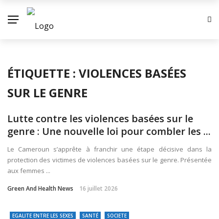
ÉTIQUETTE :
VIOLENCES BASÉES
SUR LE GENRE
Lutte contre les violences basées sur le
genre : Une nouvelle loi pour combler les ...
Le Cameroun s’apprête à franchir une étape décisive dans la
protection des victimes de violences basées sur le genre. Présentée
aux femmes ...
Green And Health News
16 juillet 2026
EGALITE ENTRE LES SEXES
SANTÉ
SOCIETE