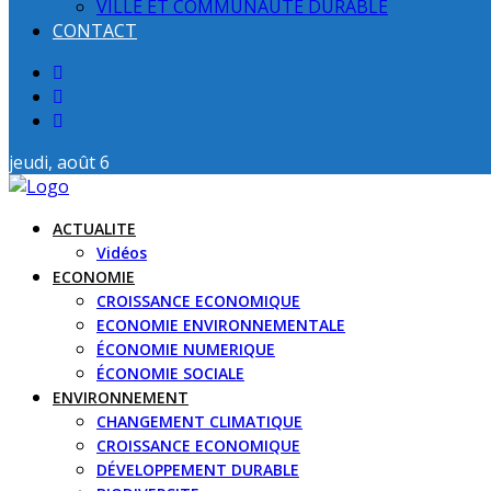
VILLE ET COMMUNAUTE DURABLE
CONTACT
jeudi, août 6
ACTUALITE
Vidéos
ECONOMIE
CROISSANCE ECONOMIQUE
ECONOMIE ENVIRONNEMENTALE
ÉCONOMIE NUMERIQUE
ÉCONOMIE SOCIALE
ENVIRONNEMENT
CHANGEMENT CLIMATIQUE
CROISSANCE ECONOMIQUE
DÉVELOPPEMENT DURABLE