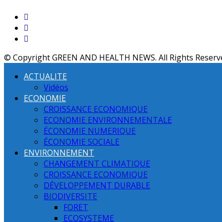
© Copyright GREEN AND HEALTH NEWS. All Rights Reserv
ACTUALITE
Vidéos
ECONOMIE
CROISSANCE ECONOMIQUE
ECONOMIE ENVIRONNEMENTALE
ÉCONOMIE NUMERIQUE
ÉCONOMIE SOCIALE
ENVIRONNEMENT
CHANGEMENT CLIMATIQUE
CROISSANCE ECONOMIQUE
DÉVELOPPEMENT DURABLE
BIODIVERSITE
FORET
ECOSYSTEME