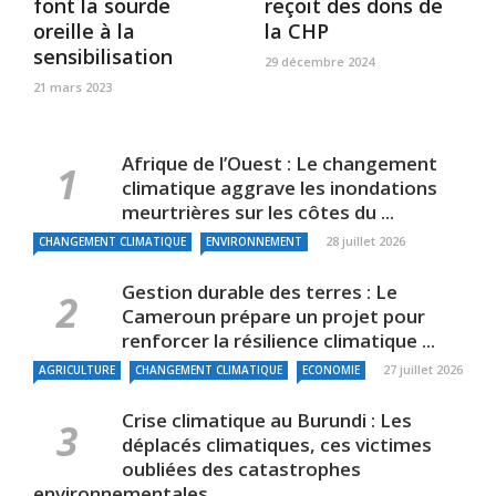
font la sourde
reçoit des dons de
oreille à la
la CHP
sensibilisation
29 décembre 2024
21 mars 2023
Afrique de l’Ouest : Le changement
climatique aggrave les inondations
meurtrières sur les côtes du ...
28 juillet 2026
CHANGEMENT CLIMATIQUE
ENVIRONNEMENT
Gestion durable des terres : Le
Cameroun prépare un projet pour
renforcer la résilience climatique ...
27 juillet 2026
AGRICULTURE
CHANGEMENT CLIMATIQUE
ECONOMIE
Crise climatique au Burundi : Les
déplacés climatiques, ces victimes
oubliées des catastrophes
environnementales