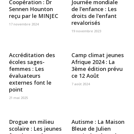
Coopération : Dr
Journée mondiale
Sennen Hounton
de l’enfance : Les
reçu par le MINJEC
droits de l’enfant
revalorisés
17 novembre 2024
19 novembre 2023
Accréditation des
Camp climat jeunes
écoles sages-
Afrique 2024 : La
femmes : Les
3ème édition prévu
évaluateurs
ce 12 Août
externes font le
7 août 2024
point
21 mai 2025
Drogue en milieu
Autisme : La Maison
scolaire : Les jeunes
Bleue de Julien