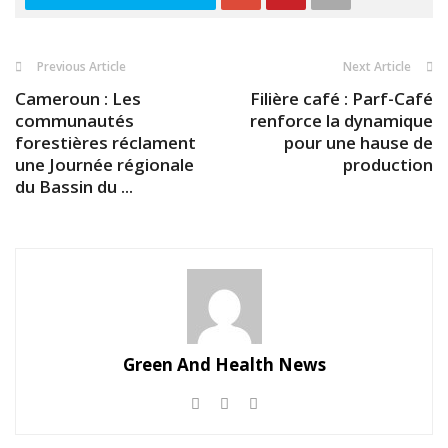
Previous Article
Next Article
Cameroun : Les
Filière café : Parf-Café
communautés
renforce la dynamique
forestières réclament
pour une hause de
une Journée régionale
production
du Bassin du ...
Green And Health News