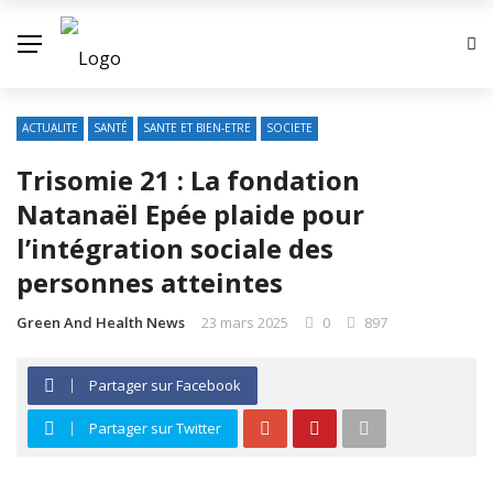
ACTUALITE
SANTÉ
SANTE ET BIEN-ETRE
SOCIETE
Trisomie 21 : La fondation
Natanaël Epée plaide pour
l’intégration sociale des
personnes atteintes
Green And Health News
23 mars 2025
0
897
Partager sur Facebook
Partager sur Twitter