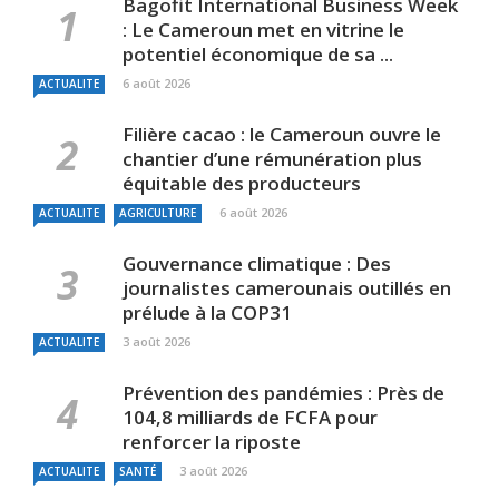
Bagofit International Business Week
: Le Cameroun met en vitrine le
potentiel économique de sa ...
6 août 2026
ACTUALITE
Filière cacao : le Cameroun ouvre le
chantier d’une rémunération plus
équitable des producteurs
6 août 2026
ACTUALITE
AGRICULTURE
Gouvernance climatique : Des
journalistes camerounais outillés en
prélude à la COP31
3 août 2026
ACTUALITE
Prévention des pandémies : Près de
104,8 milliards de FCFA pour
renforcer la riposte
3 août 2026
ACTUALITE
SANTÉ