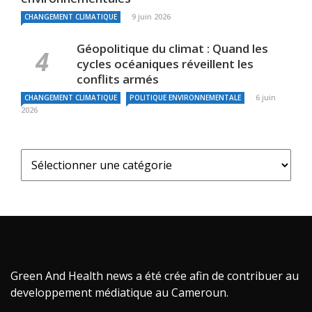
9 juin 2026
CHANGEMENT CLIMATIQUE
Géopolitique du climat : Quand les
cycles océaniques réveillent les
conflits armés
6 juin
CHANGEMENT CLIMATIQUE
POLITIQUE ENVIRONNEMENTALE
2026
Green And Health news a été crée afin de contribuer au
developpement médiatique au Cameroun.